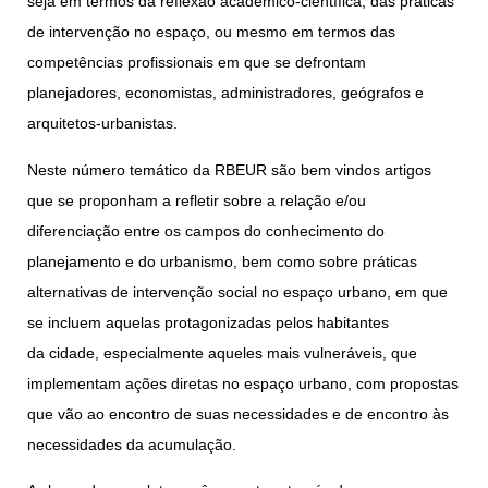
seja em termos da reflexão acadêmico-científica, das práticas
de intervenção no espaço, ou mesmo em termos das
competências profissionais em que se defrontam
planejadores, economistas, administradores, geógrafos e
arquitetos-urbanistas.
Neste número temático da RBEUR são bem vindos artigos
que se proponham a refletir sobre a relação e/ou
diferenciação entre os campos do conhecimento do
planejamento e do urbanismo, bem como sobre práticas
alternativas de intervenção social no espaço urbano, em que
se incluem aquelas protagonizadas pelos habitantes
da cidade, especialmente aqueles mais vulneráveis, que
implementam ações diretas no espaço urbano, com propostas
que vão ao encontro de suas necessidades e de encontro às
necessidades da acumulação.