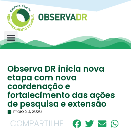
O ObservaDR
Biblioteca Digital
Observa DR inicia nova
etapa com nova
coordenação e
fortalecimento das ações
de pesquisa e extensão
maio 20, 2026
COMPARTILHE