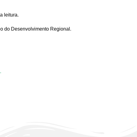
 leitura.
rio do Desenvolvimento Regional.
.