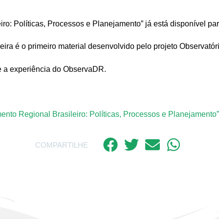
: Políticas, Processos e Planejamento” já está disponível para
eira é o primeiro material desenvolvido pelo projeto Observató
 e a experiência do ObservaDR.
to Regional Brasileiro: Políticas, Processos e Planejamento”
COMPARTILHE