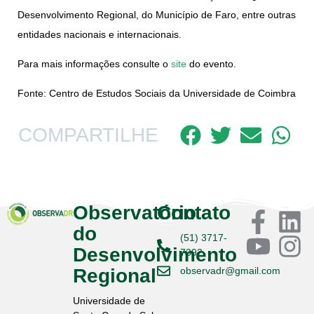
Desenvolvimento Regional, do Município de Faro, entre outras
entidades nacionais e internacionais.
Para mais informações consulte o
site
do evento.
Fonte: Centro de Estudos Sociais da Universidade de Coimbra
COMPARTILHE
Observatório
Contato
do
(51) 3717-
Desenvolvimento
7392
Regional
observadr@gmail.com
Universidade de